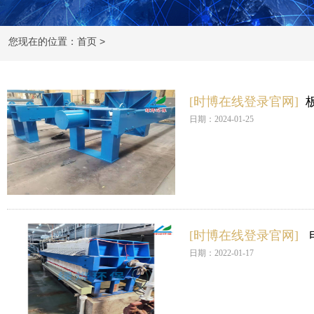
您现在的位置：
首页
>
[时博在线登录官网]
日期：2024-01-25
[时博在线登录官网]
日期：2022-01-17