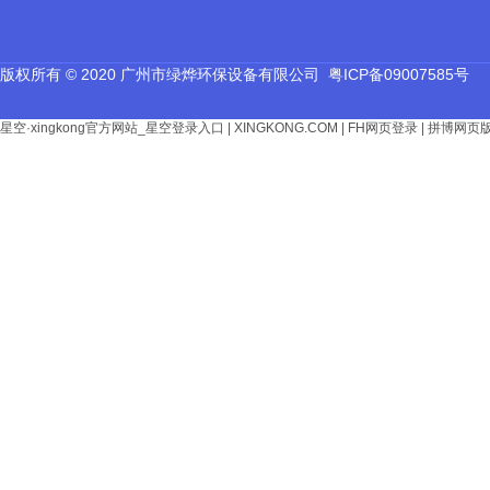
版权所有 © 2020 广州市绿烨环保设备有限公司
粤ICP备09007585号
星空·xingkong官方网站_星空登录入口
|
XINGKONG.COM
|
FH网页登录
|
拼博网页