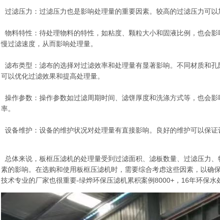
过滤压力：过滤压力也是影响处理量的重要因素。较高的过滤压力可以
物料特性：待处理物料的特性，如粘度、颗粒大小和固液比例，也会影
慢过滤速度，从而影响处理量。
滤布类型：滤布的选择对过滤效率和处理量有显著影响。不同材质和孔
可以优化过滤效果和提高处理量。
操作参数：操作参数如过滤周期时间、滤饼厚度和洗涤方式等，也会影
率。
设备维护：设备的维护状况对处理量有直接影响。良好的维护可以保证
总体来说，板框压滤机的处理量受到过滤面积、滤板数量、过滤压力、
素的影响。在选购和使用板框压滤机时，需要综合考虑这些因素，以确
技术专业的厂家也很重要-绿烨环保压滤机累积案例8000+，16年环保