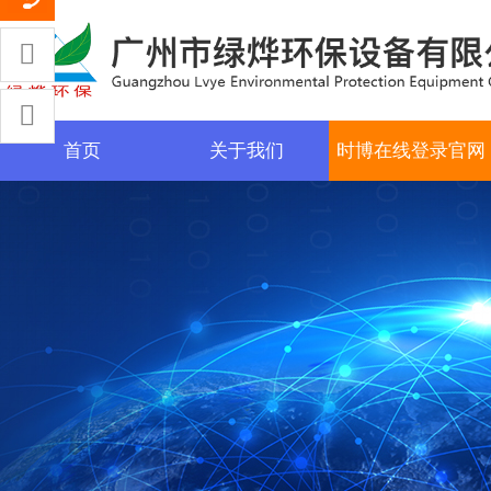


首页
关于我们
时博在线登录官网
菜单名称