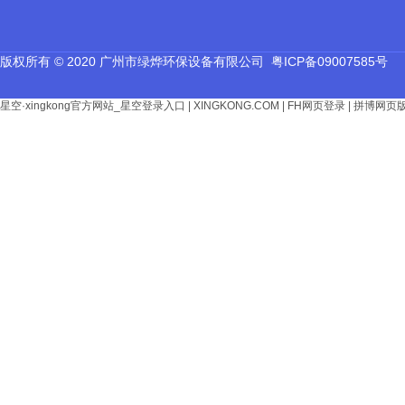
版权所有 © 2020 广州市绿烨环保设备有限公司
粤ICP备09007585号
星空·xingkong官方网站_星空登录入口
|
XINGKONG.COM
|
FH网页登录
|
拼博网页