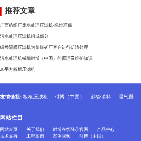
推荐文章
广西纺织厂废水处理压滤机-绿烨环保
污水处理压滤机组成部分
绿烨隔膜压滤机为某煤矿厂客户进行矿渣处理
污水处理机械细时博（中国）的原理及维护知识
20平方板框压滤机
友情链接
:
板框压滤机
时博（中国）
斜管填料
曝气器
网站栏目
网站首页
关于我们
时博在线登录官网
产品中心
技术支持
工程案例
案例视频
时博（中国）