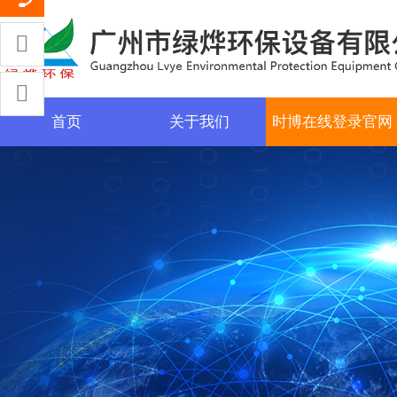


首页
关于我们
时博在线登录官网
菜单名称