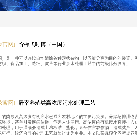
录官网]
阶梯式时博（中国）
国）是一种可以连续自动清除各种形状杂物，以固液分离为目的的装置。
纺织、食品加工、造纸、皮革等行业废水处理工艺中的前级筛分设备。
录官网]
屠宰养殖类高浓度污水处理工艺
生的粪尿及高浓度有机废水已成为农村地区的主要污染源。养猪场排泄物
气环境，甚至引发疾病传播，危害人体健康。高浓度的有机废水直接排入
加处理，用于灌溉会造成土壤板结、盐化，甚至伤害农作物，造成减产。
术可行、经济合理的处理工艺就显得尤为重要。本文以某规模化养猪场养