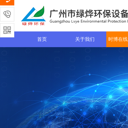


首页
关于我们
时博在线
菜单名称