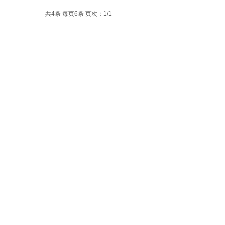
共4条 每页6条 页次：1/1