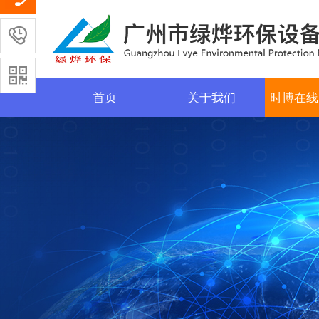


首页
关于我们
时博在线
菜单名称