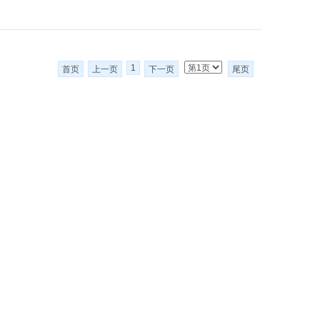
1
首页
上一页
下一页
尾页