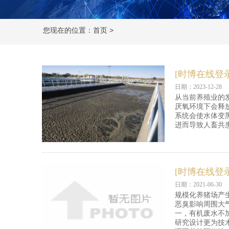
您现在的位置：
首页
>
[时博在线登
日期：2023-12-28
从当前养殖业的
厌氧环境下会释
系统会使水体变
进而导致人畜共
[时博在线登
日期：2021-06-30
规模化养猪场产
恶臭影响周围大
一，有机废水不
研究设计更为技