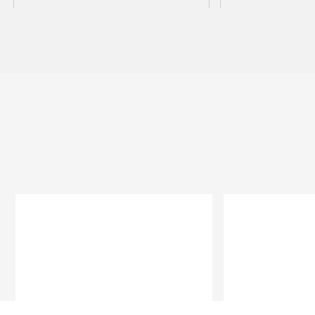
时博（中国）
不锈钢时