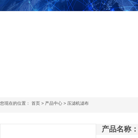
您现在的位置：
首页
>
产品中心
> 压滤机滤布
产品名称