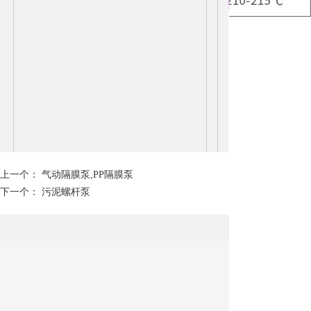
上一个：
气动隔膜泵,PP隔膜泵
700型板框压滤机
500型
下一个：
污泥螺杆泵