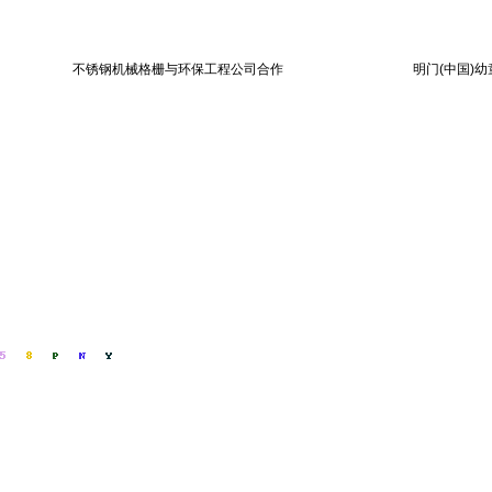
不锈钢机械格栅与环保工程公司合作
明门(中国)
GSLY型时博（中国）
回转式
回转式机械格栅广适应用于自来水厂捞渣
回转式格栅清污