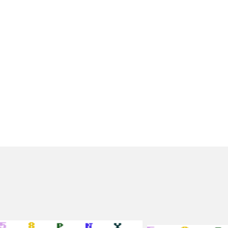
微孔曝气器
盘式
不锈钢机械格栅与环保工程公司合作
不锈钢时博（中国）
散流式曝气器
旋混