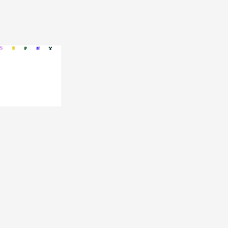
回转式鼓风机
竖流