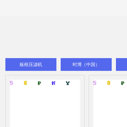
机械过滤器
地埋式生活
板框压滤机
时博（中国）
加药搅拌装置
管道