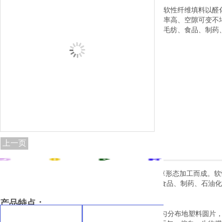
软性纤维填料以醛
率高、空隙可变不
毛纺、食品、制药
上一页
软性纤维填料以醛化纤纶为基本材料，模拟天然水草形态加工而成。软
等优点，近年来已补广泛地用于印染、丝绸、毛纺、食品、制药、石油化
产品特点：
改型软性填料采用纺搓地纤维绳串连压有纤维丝均匀分布地塑料圆片，
首页
关于我们
时博在线登