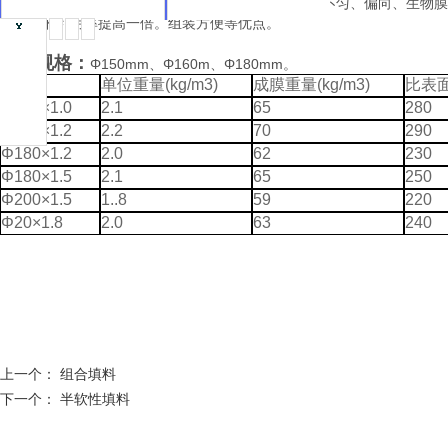
匀、运转时易断、纤维丝在水中难以横向展开、分布不匀、偏向、生物膜
比原来的利用率提高一倍。组装方便等优点。
时博（中国）
菜单名称
产品规格：
Φ150mm、Φ160m、Φ180mm。
项号
单位重量
(kg/m3)
成膜重量
(kg/m3)
比表
Φ150×1.0
2.1
65
280
Φ150×1.2
2.2
70
290
Φ180×1.2
2.0
62
230
Φ180×1.5
2.1
65
250
Φ200×1.5
1..8
59
220
Φ20×1.8
2.0
63
240
上一个：
组合填料
下一个：
半软性填料