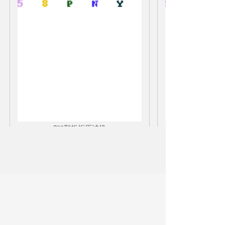
700型板框压滤机
500型