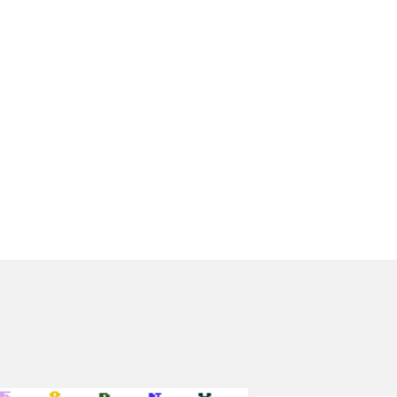
微孔曝气器
盘式
不锈钢机械格栅与环保工程公司合作
不锈钢时博（中国）
散流式曝气器
旋混