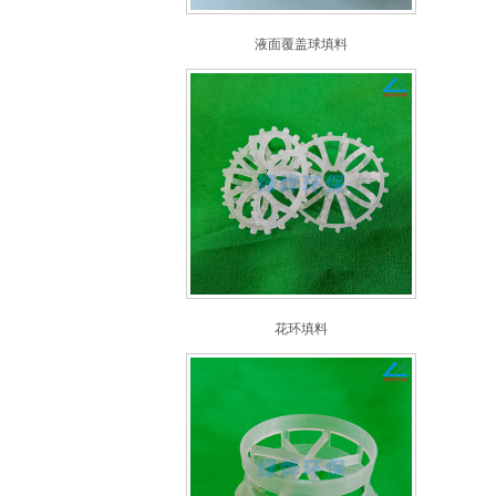
液面覆盖球填料
花环填料