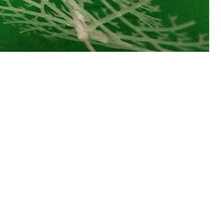
关于我们
-ABOUT US-
广州市绿烨环保设备有
是国内一家综合型环保服务企业，座
治理领域科研投入尤为突出，与国内