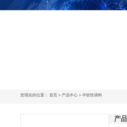
您现在的位置：
首页
>
产品中心
> 半软性填料
产