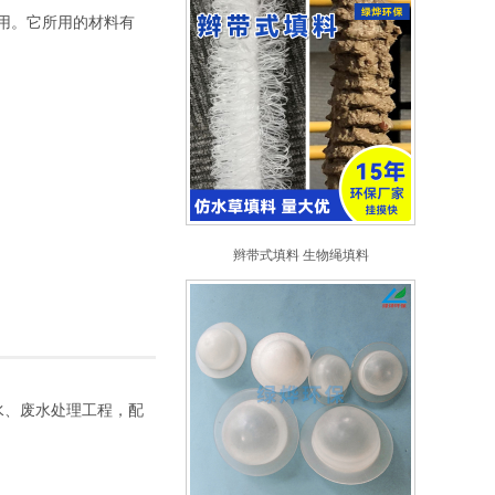
用。它所用的材料有
辫带式填料 生物绳填料
85
水、废水处理工程，配
977
工程案例
案例视频