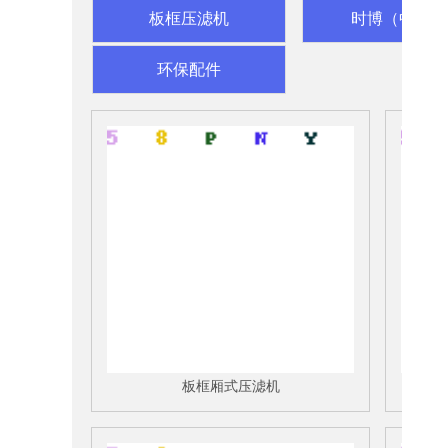
板框压滤机
时博（中国）
环保配件
板框厢式压滤机