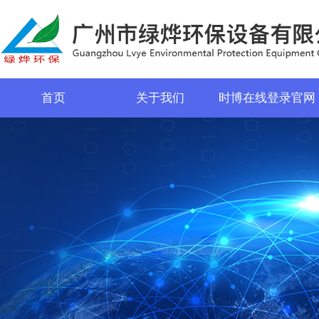
首页
关于我们
时博在线登录官网
菜单名称