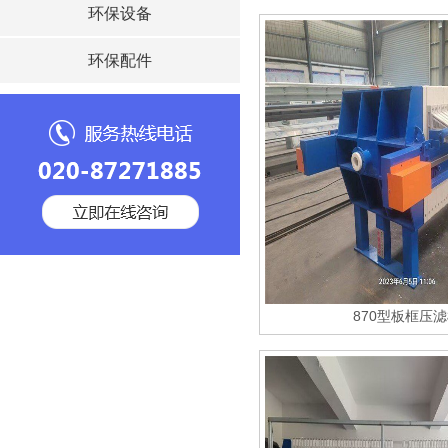
环保设备
环保配件
870型板框压