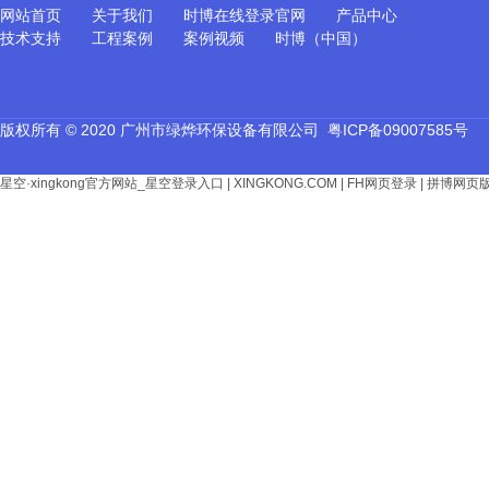
网站首页
关于我们
时博在线登录官网
产品中心
技术支持
工程案例
案例视频
时博（中国）
版权所有 © 2020 广州市绿烨环保设备有限公司
粤ICP备09007585号
星空·xingkong官方网站_星空登录入口
|
XINGKONG.COM
|
FH网页登录
|
拼博网页