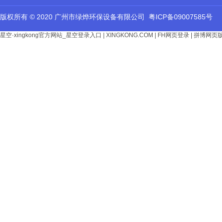
版权所有 © 2020 广州市绿烨环保设备有限公司
粤ICP备09007585号
星空·xingkong官方网站_星空登录入口
|
XINGKONG.COM
|
FH网页登录
|
拼博网页