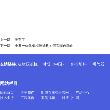
上一篇： 没有了
下一篇：
小型一体化板框压滤机如何实现自动化
友情链接
:
板框压滤机
时博（中国）
斜管填料
曝气器
网站栏目
网站首页
关于我们
时博在线登录官网
产品中心
技术支持
工程案例
案例视频
时博（中国）