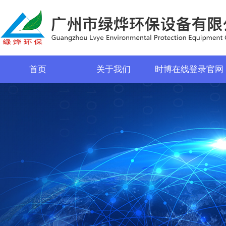
首页
关于我们
时博在线登录官网
菜单名称