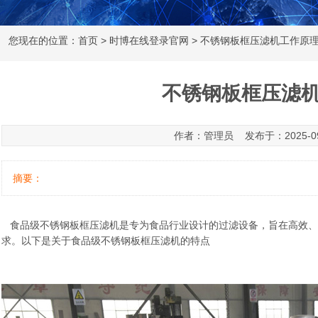
您现在的位置：
首页
>
时博在线登录官网
> 不锈钢板框压滤机工作原
不锈钢板框压滤
作者：管理员 发布于：2025-09-1
摘要：
食品级不锈钢板框压滤机是专为食品行业设计的过滤设备，旨在高效、
求。以下是关于食品级不锈钢板框压滤机的特点