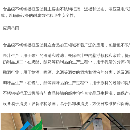
食品级不锈钢板框压滤机主要由不锈钢框架、滤板和滤布、液压及电气
成，以确保设备的耐腐蚀性和卫生安全性。
应用范围
食品级不锈钢板框压滤机在食品加工领域有着广泛的应用，包括但不限
果汁生产：用于果汁的澄清和过滤，去除果汁中的悬浮颗粒和杂质，提
奶制品加工：在奶酪、酸奶等奶制品的生产过程中，用于乳清的分离和
酿酒行业：用于黄酒、啤酒、米酒等酒类的酒糟和酒液的分离，以及酒
调味品生产：在酱油、醋等调味品的生产过程中，用于原料的过滤和提
不锈钢板框压滤机所有与食品接触的部件均符合食品卫生标准，确保产
设备易于清洗：设备结构紧凑，易于拆卸和清洗，方便日常维护和保养