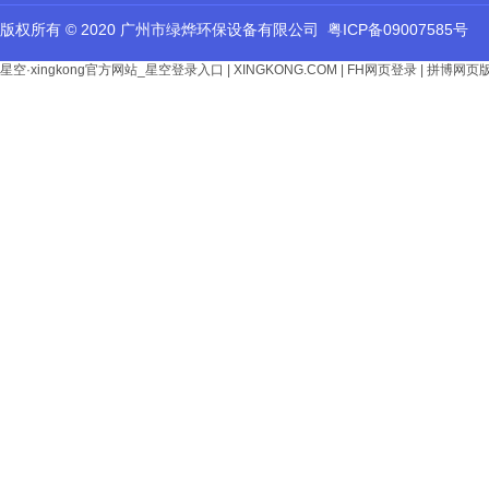
版权所有 © 2020 广州市绿烨环保设备有限公司
粤ICP备09007585号
星空·xingkong官方网站_星空登录入口
|
XINGKONG.COM
|
FH网页登录
|
拼博网页