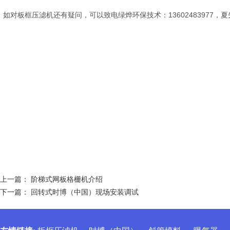
如对板框压滤机还有疑问，可以致电绿烨环保技术：13602483977，
上一篇：
阶梯式网板格栅机介绍
下一篇：
回转式时博（中国）现场安装调试