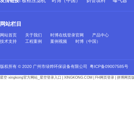
友情链接
:
板框压滤机
时博（中国）
斜管填料
曝气器
网站栏目
网站首页
关于我们
时博在线登录官网
产品中心
技术支持
工程案例
案例视频
时博（中国）
版权所有 © 2020 广州市绿烨环保设备有限公司
粤ICP备09007585号
星空·xingkong官方网站_星空登录入口
|
XINGKONG.COM
|
FH网页登录
|
拼博网页