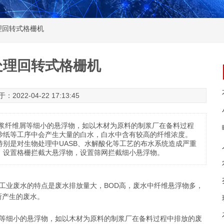
理回转式格栅机
处理回转式格栅机
22-04-22 17:13:45
浆纤维屑等细小的悬浮物，如以木材为原料的制浆厂在备料过程
抄纸等工序中会产生大量的白水，白水中含有较高的纤维浓度。
别是对生物处理中UASB、水解酸化等工艺的布水系统造成严重
，设置格栅拦截大悬浮物，设置筛网拦截细小悬浮物。
工业废水的特点是废水排放量大，BOD高，废水中纤维悬浮物多，
所产生的废水。
等细小的悬浮物，如以木材为原料的制浆厂在备料过程中排放的废