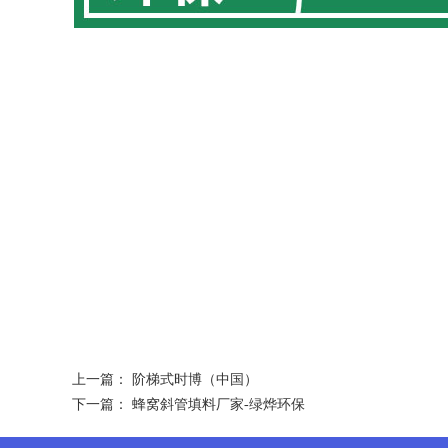
上一篇：
阶梯式时博（中国）
下一篇：
蜂窝斜管填料厂家-绿烨环保