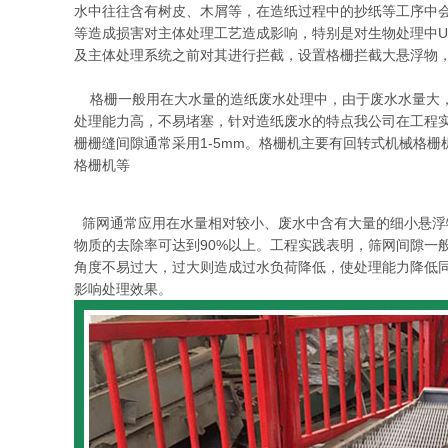
水中往往含有树皮、木屑等，在造纸过程中的抄纸等工序中
等造成损害对主体处理工艺造成影响，特别是对生物处理中U
及主体处理系统之前对其进行拦截，设置格栅拦截大悬浮物
格栅一般用在大水量的造纸废水处理中，由于废水水量大，
处理能力高，不易堵塞，针对造纸废水的特点我公司在工程实
栅栅缝间隙通常采用1-5mm。格栅机主要有
回转式机械格栅
格栅机等
筛网通常应用在水量相对较小、废水中含有大量的细小悬浮
物质的去除率可达到90%以上。工程实践表明，筛网间隙一般为
角度不易过大，过大则造成过水负荷降低，使处理能力降低
影响处理效果。