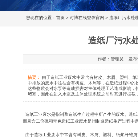
您现在的位置：
首页
>
时博在线登录官网
> 造纸厂污水处
造纸厂污水
作者：管理员 发布于：20
摘要：
由于造纸工业废水中常含有树皮、木屑、塑料、纸
中排放的废水中往往含有树皮、木屑等，在造纸过程中的
这些物质会对水泵等造成损害对主体处理工艺造成影响，特
堵塞，因此在进入水泵及主体处理系统之前对其进行拦截
造纸工业废水是指制浆造纸生产过程中所产生的废水。造纸
而且含二价硫和带色造纸工业废水是指制浆造纸生产过程中
由于造纸工业废水中常含有树皮、木屑、塑料、纸浆纤维屑